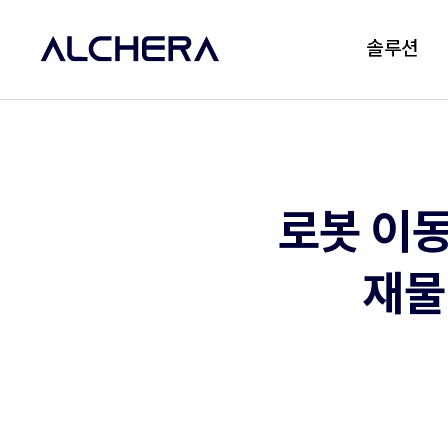
솔루션
로봇 이동
재물