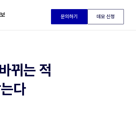
정보
문의하기
데모 신청
 바뀌는 적
찾는다