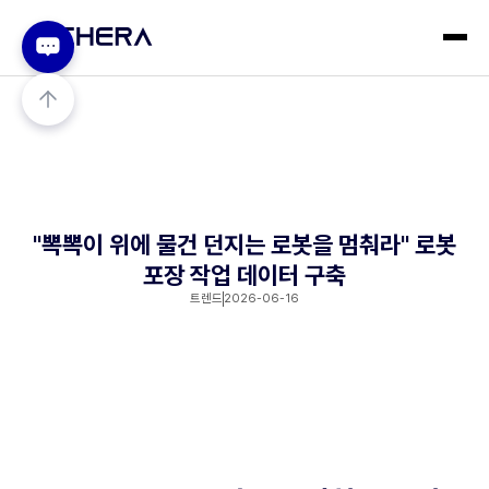
"뽁뽁이 위에 물건 던지는 로봇을 멈춰라" 로봇
포장 작업 데이터 구축
트렌드
2026-06-16