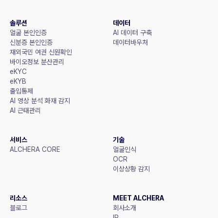
솔루션
데이터
얼굴 본인인증
AI 데이터 구축
신분증 본인인증
데이터바우처
재외국민 여권 신원확인
바이오정보 분산관리
eKYC
eKYB
출입통제
AI 영상 분석 화재 감지
AI 근태관리
서비스
기술
ALCHERA CORE
얼굴인식
OCR
이상상황 감지
리소스
MEET ALCHERA
블로그
회사소개
IR