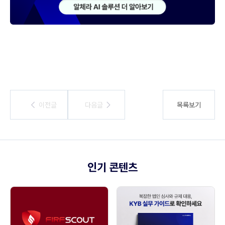
이전글
이전글
다음글
다음글
목록보기
인기 콘텐츠