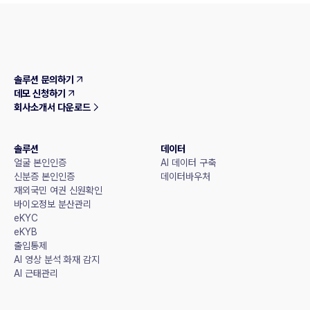
솔루션 문의하기
데모 신청하기
회사소개서 다운로드
솔루션
데이터
얼굴 본인인증
AI 데이터 구축
신분증 본인인증
데이터바우처
재외국민 여권 신원확인
바이오정보 분산관리
eKYC
eKYB
출입통제
AI 영상 분석 화재 감지
AI 근태관리