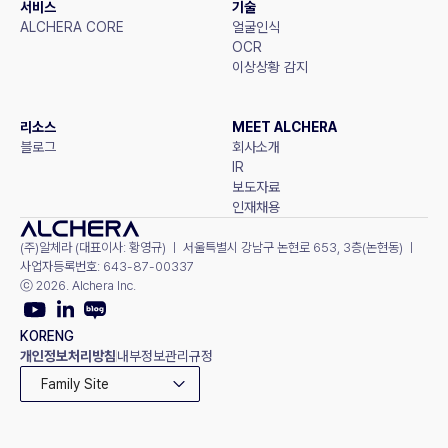
서비스
기술
ALCHERA CORE
얼굴인식
OCR
이상상황 감지
리소스
MEET ALCHERA
블로그
회사소개
IR
보도자료
인재채용
(주)알체라 (대표이사: 황영규) ㅣ 서울특별시 강남구 논현로 653, 3층(논현동) ㅣ 
사업자등록번호: 643-87-00337
ⓒ 2026. Alchera Inc.
KOR
ENG
개인정보처리방침
내부정보관리규정
Family Site