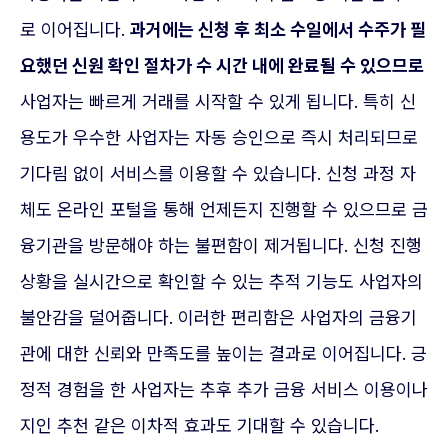
로 이어집니다.
과거에는 신청 후 최소 수일에서 수주가 필
요했던 신원 확인 절차가 수 시간 내에 완료될 수 있으므로
사업자는 빠르게 거래를 시작할 수 있게 됩니다. 특히 신
용도가 우수한 사업자는 자동 승인으로 즉시 처리되므로
기다림 없이 서비스를 이용할 수 있습니다. 신청 과정 자
체도 온라인 포털을 통해 언제든지 진행할 수 있으므로 금
융기관을 방문해야 하는 불편함이 제거됩니다. 신청 진행
상황을 실시간으로 확인할 수 있는 추적 기능도 사업자의
불안감을 덜어줍니다. 이러한 편리함은 사업자의 금융기
관에 대한 신뢰와 만족도를 높이는 결과로 이어집니다. 긍
정적 경험을 한 사업자는 추후 추가 금융 서비스 이용이나
지인 추천 같은 이차적 효과도 기대할 수 있습니다.