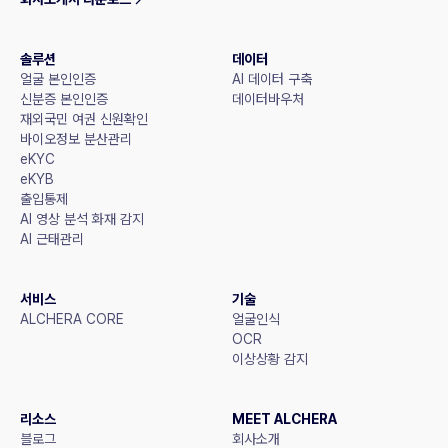
솔루션
데이터
얼굴 본인인증
AI 데이터 구축
신분증 본인인증
데이터바우처
재외국민 여권 신원확인
바이오정보 분산관리
eKYC
eKYB
출입통제
AI 영상 분석 화재 감지
AI 근태관리
서비스
기술
ALCHERA CORE
얼굴인식
OCR
이상상황 감지
리소스
MEET ALCHERA
블로그
회사소개