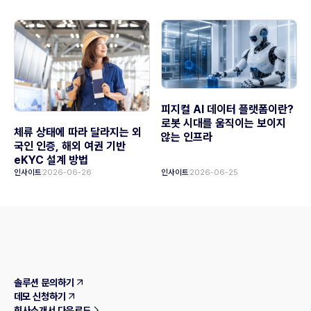
피지컬 AI 데이터 플랫폼이란?
로봇 시대를 움직이는 보이지
체류 상태에 따라 달라지는 외
않는 인프라
국인 인증, 해외 여권 기반
eKYC 설계 방법
인사이트
2026-06-26
인사이트
2026-06-25
솔루션 문의하기
데모 신청하기
회사소개서 다운로드