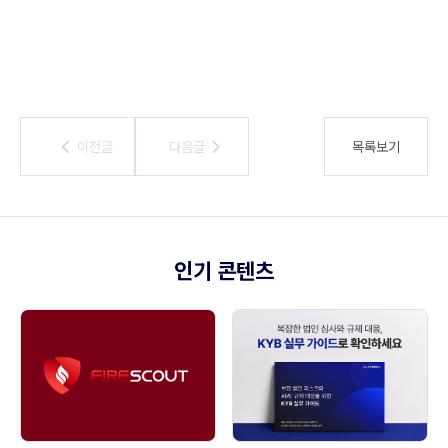
이전글
이전글
다음글
다음글
목록보기
인기 콘텐츠