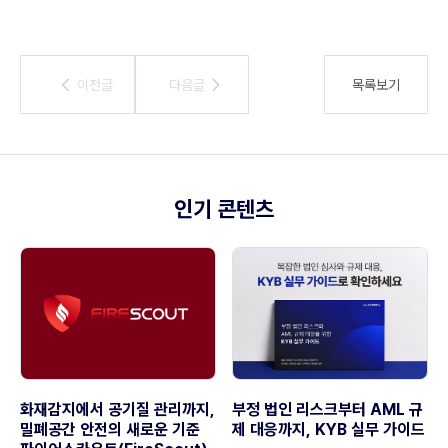
이전글
이전글
다음글
다음글
목록보기
인기 콘텐츠
화재감지에서 공기질 관리까지,
부정 법인 리스크부터 AML 규
밀폐공간 안전의 새로운 기준
제 대응까지, KYB 실무 가이드