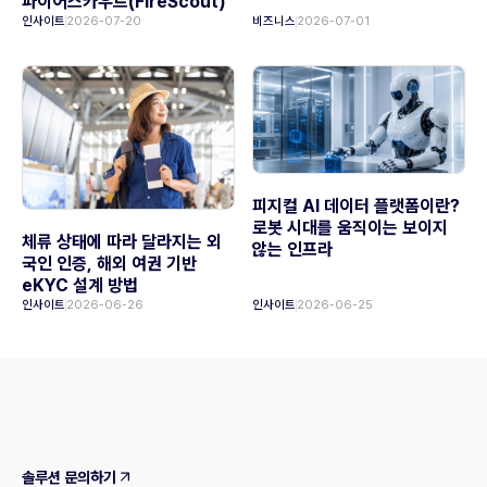
파이어스카우트(FireScout)
인사이트
2026-07-20
비즈니스
2026-07-01
피지컬 AI 데이터 플랫폼이란?
로봇 시대를 움직이는 보이지
체류 상태에 따라 달라지는 외
않는 인프라
국인 인증, 해외 여권 기반
eKYC 설계 방법
인사이트
2026-06-26
인사이트
2026-06-25
솔루션 문의하기