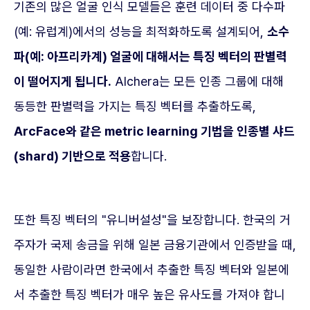
기존의 많은 얼굴 인식 모델들은 훈련 데이터 중 다수파
(예: 유럽계)에서의 성능을 최적화하도록 설계되어,
소수
파(예: 아프리카계) 얼굴에 대해서는 특징 벡터의 판별력
이 떨어지게 됩니다.
Alchera는 모든 인종 그룹에 대해
동등한 판별력을 가지는 특징 벡터를 추출하도록,
ArcFace와 같은 metric learning 기법을 인종별 샤드
(shard) 기반으로 적용
합니다.
또한 특징 벡터의 "유니버설성"을 보장합니다. 한국의 거
주자가 국제 송금을 위해 일본 금융기관에서 인증받을 때,
동일한 사람이라면 한국에서 추출한 특징 벡터와 일본에
서 추출한 특징 벡터가 매우 높은 유사도를 가져야 합니