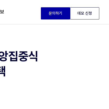
정보
문의하기
데모 신청
중앙집중식
택