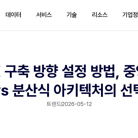
데이터
서비스
기술
리소스
기업
X 구축 방향 설정 방법, 
vs 분산식 아키텍처의 선
트렌드
2026-05-12