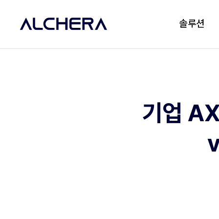
솔루션
기업 A