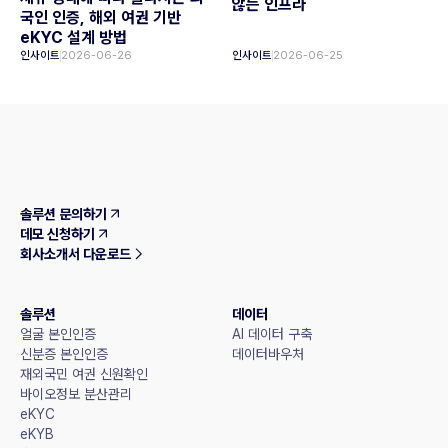
않는 인프라
국인 인증, 해외 여권 기반
eKYC 설계 방법
인사이트
2026-06-26
인사이트
2026-06-25
솔루션 문의하기
데모 신청하기
회사소개서 다운로드
솔루션
데이터
얼굴 본인인증
AI 데이터 구축
신분증 본인인증
데이터바우처
재외국민 여권 신원확인
바이오정보 분산관리
eKYC
eKYB