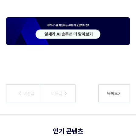
이전글
이전글
다음글
다음글
목록보기
인기 콘텐츠