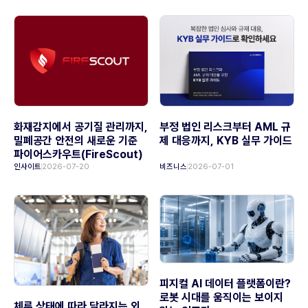
화재감지에서 공기질 관리까지,
부정 법인 리스크부터 AML 규
밀폐공간 안전의 새로운 기준
제 대응까지, KYB 실무 가이드
파이어스카우트(FireScout)
인사이트
2026-07-20
비즈니스
2026-07-01
피지컬 AI 데이터 플랫폼이란?
로봇 시대를 움직이는 보이지
체류 상태에 따라 달라지는 외