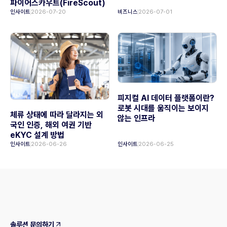
파이어스카우트(FireScout)
인사이트
2026-07-20
비즈니스
2026-07-01
피지컬 AI 데이터 플랫폼이란?
로봇 시대를 움직이는 보이지
체류 상태에 따라 달라지는 외
않는 인프라
국인 인증, 해외 여권 기반
eKYC 설계 방법
인사이트
2026-06-26
인사이트
2026-06-25
솔루션 문의하기