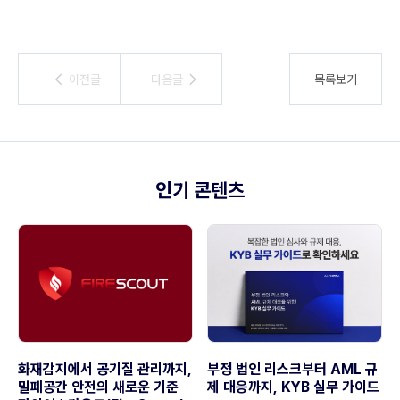
이전글
이전글
다음글
다음글
목록보기
인기 콘텐츠
화재감지에서 공기질 관리까지,
부정 법인 리스크부터 AML 규
밀폐공간 안전의 새로운 기준
제 대응까지, KYB 실무 가이드