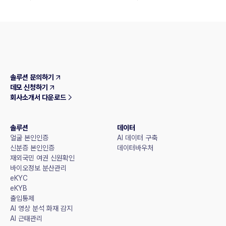
솔루션 문의하기
데모 신청하기
회사소개서 다운로드
솔루션
데이터
얼굴 본인인증
AI 데이터 구축
신분증 본인인증
데이터바우처
재외국민 여권 신원확인
바이오정보 분산관리
eKYC
eKYB
출입통제
AI 영상 분석 화재 감지
AI 근태관리