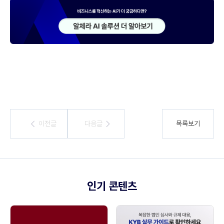
이전글
이전글
다음글
다음글
목록보기
인기 콘텐츠