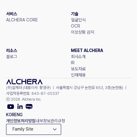
서비스
기술
ALCHERA CORE
얼굴인식
OCR
이상상황 감지
리소스
MEET ALCHERA
블로그
회사소개
IR
보도자료
인재채용
(주)알체라 (대표이사: 황영규) ㅣ 서울특별시 강남구 논현로 653, 3층(논현동) ㅣ 
사업자등록번호: 643-87-00337
ⓒ 2026. Alchera Inc.
KOR
ENG
개인정보처리방침
내부정보관리규정
Family Site