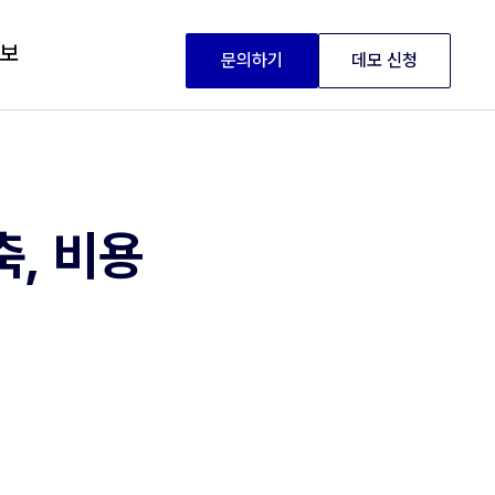
정보
문의하기
데모 신청
축, 비용