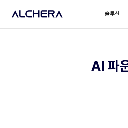
솔루션
AI 파