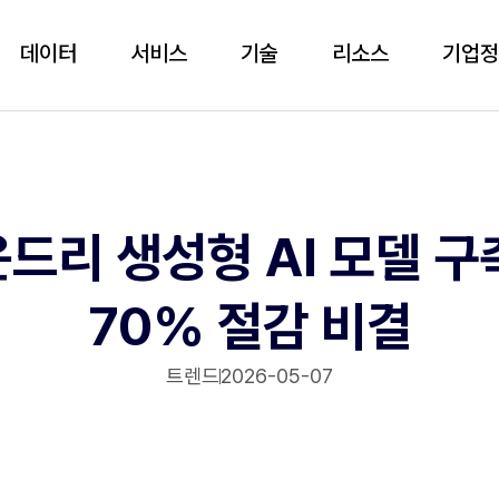
데이터
서비스
기술
리소스
기업
운드리 생성형 AI 모델 구
70% 절감 비결
트렌드
2026-05-07