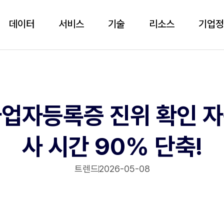
데이터
서비스
기술
리소스
기업
업자등록증 진위 확인 
사 시간 90% 단축!
트렌드
2026-05-08