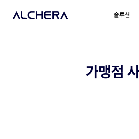
솔루션
가맹점 사