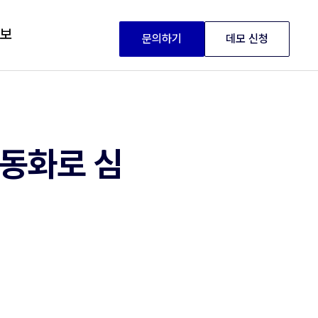
정보
문의하기
데모 신청
자동화로 심