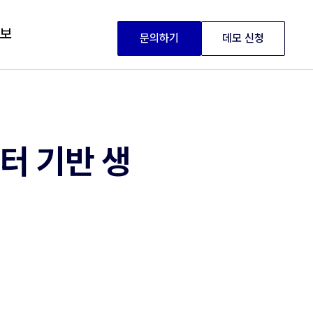
정보
문의하기
데모 신청
터 기반 생