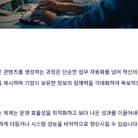
콘텐츠를 생성하는 과정은 단순한 업무 자동화를 넘어 혁신의 중
 제시하며 기업이 보유한 정보의 잠재력을 극대화하여 독보적
 체계는 운영 효율성을 최적화하고 보다 나은 성과를 이끌어내
하게 다듬거나 시스템 성능을 비약적으로 향상시킬 수 있습니다