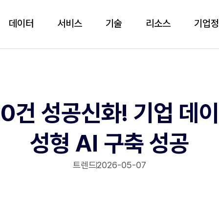
데이터
서비스
기술
리소스
기업
 0건 성공신화! 기업 데이
성형 AI 구축 성공
트렌드
2026-05-07