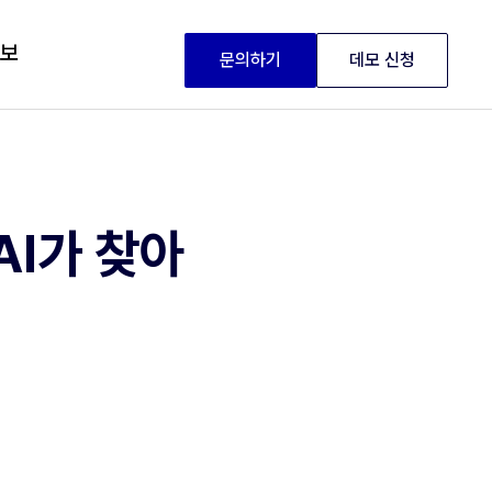
정보
문의하기
데모 신청
AI가 찾아