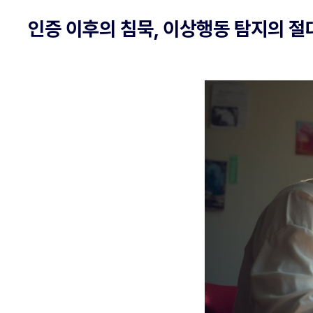
인증 이후의 침묵, 이상행동 탐지의 절