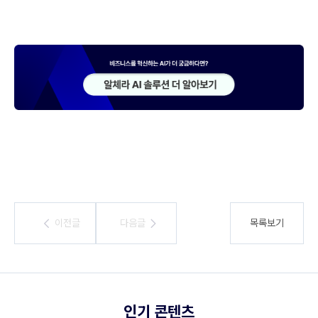
이전글
이전글
다음글
다음글
목록보기
인기 콘텐츠