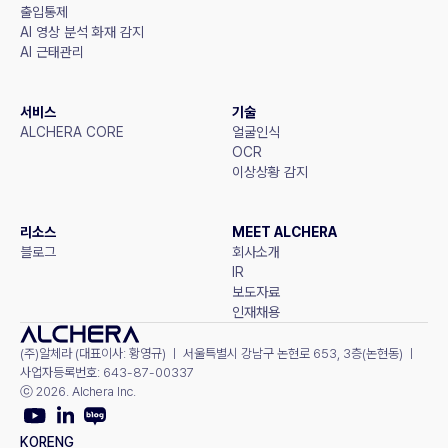
출입통제
AI 영상 분석 화재 감지
AI 근태관리
서비스
기술
ALCHERA CORE
얼굴인식
OCR
이상상황 감지
리소스
MEET ALCHERA
블로그
회사소개
IR
보도자료
인재채용
(주)알체라 (대표이사: 황영규) ㅣ 서울특별시 강남구 논현로 653, 3층(논현동) ㅣ 
사업자등록번호: 643-87-00337
ⓒ 2026. Alchera Inc.
KOR
ENG