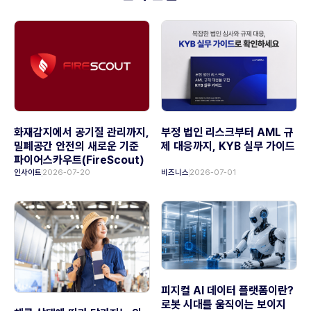
화재감지에서 공기질 관리까지,
부정 법인 리스크부터 AML 규
밀폐공간 안전의 새로운 기준
제 대응까지, KYB 실무 가이드
파이어스카우트(FireScout)
인사이트
2026-07-20
비즈니스
2026-07-01
피지컬 AI 데이터 플랫폼이란?
로봇 시대를 움직이는 보이지