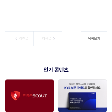
이전글
이전글
다음글
다음글
목록보기
인기 콘텐츠