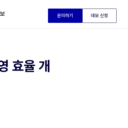
정보
문의하기
데모 신청
영 효율 개