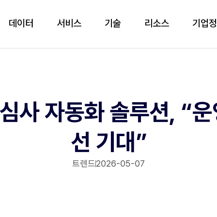
데이터
서비스
기술
리소스
기업
심사 자동화 솔루션, “운
선 기대”
트렌드
2026-05-07