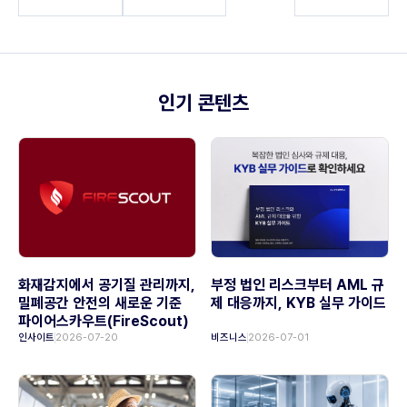
인기 콘텐츠
화재감지에서 공기질 관리까지,
부정 법인 리스크부터 AML 규
밀폐공간 안전의 새로운 기준
제 대응까지, KYB 실무 가이드
파이어스카우트(FireScout)
인사이트
2026-07-20
비즈니스
2026-07-01