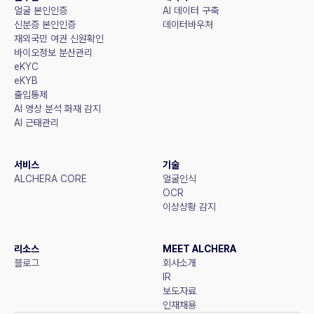
얼굴 본인인증
AI 데이터 구축
신분증 본인인증
데이터바우처
재외국민 여권 신원확인
바이오정보 분산관리
eKYC
eKYB
출입통제
AI 영상 분석 화재 감지
AI 근태관리
서비스
기술
ALCHERA CORE
얼굴인식
OCR
이상상황 감지
리소스
MEET ALCHERA
블로그
회사소개
IR
보도자료
인재채용