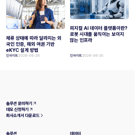
피지컬 AI 데이터 플랫폼이란?
로봇 시대를 움직이는 보이지
체류 상태에 따라 달라지는 외
않는 인프라
국인 인증, 해외 여권 기반
eKYC 설계 방법
인사이트
2026-06-26
인사이트
2026-06-25
솔루션 문의하기
데모 신청하기
회사소개서 다운로드
솔루션
데이터