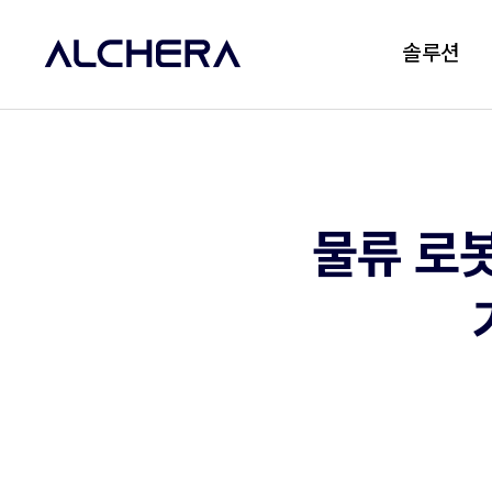
솔루션
물류 로봇