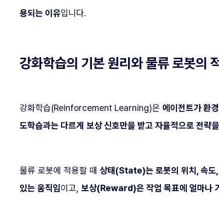
용되는 이유
입니다.
강화학습의 기본 원리와 물류 로봇의 
강화학습(Reinforcement Learning)은
에이전트가 환경
도학습과는 다르게
보상 신호만을 받고 자율적으로 전략을
물류 로봇에 적용할 때
상태(State)는 로봇의 위치, 속도
있는 움직임
이고,
보상(Reward)은 작업 목표에 얼마