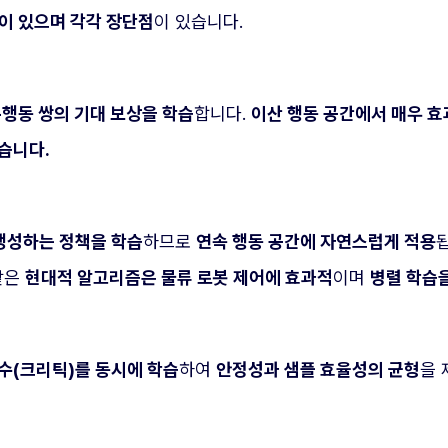
이 있으며 각각 장단점
이 있습니다.
-행동 쌍의 기대 보상을 학습
합니다.
이산 행동 공간에서 매우 
습니다.
생성하는 정책을 학습
하므로
연속 행동 공간에 자연스럽게 적용
같은
현대적 알고리즘은 물류 로봇 제어에 효과적
이며
병렬 학습을
함수(크리틱)를 동시에 학습
하여
안정성과 샘플 효율성의 균형
을 