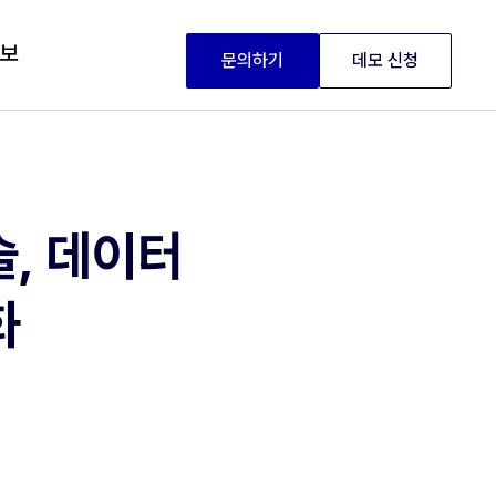
정보
문의하기
데모 신청
술, 데이터
화