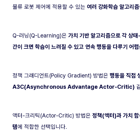
물류 로봇 제어에 적용할 수 있는
여러 강화학습 알고리즘
Q-러닝(Q-Learning)은
가치 기반 알고리즘으로 각 상태
간이 크면 학습이 느려질 수 있고
연속 행동을 다루기 어렵
정책 그래디언트(Policy Gradient) 방법은
행동을 직접 
A3C(Asynchronous Advantage Actor-Critic)
액터-크리틱(Actor-Critic) 방법은
정책(액터)과 가치 
템
에 적합한 선택입니다.