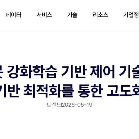
데이터
서비스
기술
리소스
기업
 강화학습 기반 제어 기
기반 최적화를 통한 고도
트렌드
2026-05-19