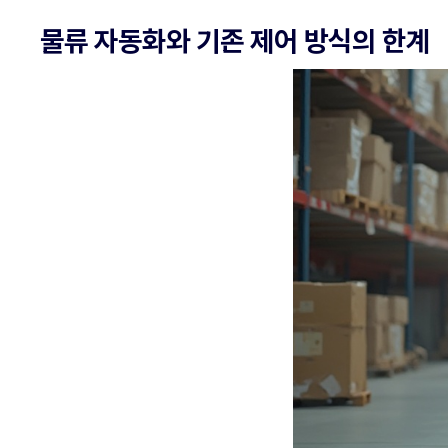
물류 자동화와 기존 제어 방식의 한계