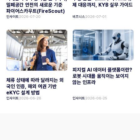
밀폐공간 안전의 새로운 기준
제 대응까지, KYB 실무 가이드
파이어스카우트(FireScout)
인사이트
2026-07-20
비즈니스
2026-07-01
피지컬 AI 데이터 플랫폼이란?
로봇 시대를 움직이는 보이지
체류 상태에 따라 달라지는 외
않는 인프라
국인 인증, 해외 여권 기반
eKYC 설계 방법
인사이트
2026-06-26
인사이트
2026-06-25