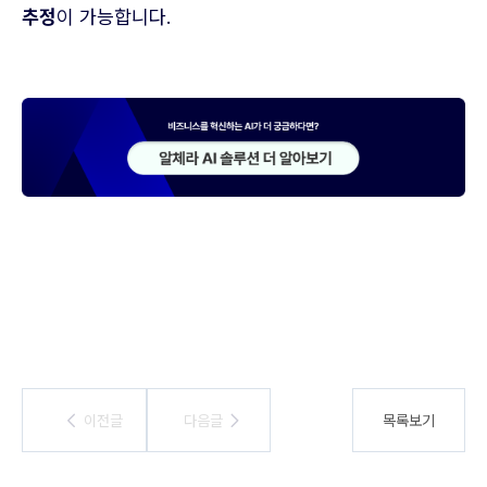
추정
이 가능합니다.
이전글
이전글
다음글
다음글
목록보기