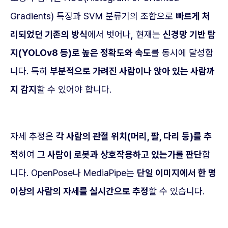
Gradients) 특징과 SVM 분류기의 조합으로
빠르게 처
리되었던 기존의 방식
에서 벗어나, 현재는
신경망 기반 탐
지(YOLOv8 등)로 높은 정확도와 속도
를 동시에 달성합
니다. 특히
부분적으로 가려진 사람이나 앉아 있는 사람까
지 감지
할 수 있어야 합니다.
자세 추정은
각 사람의 관절 위치(머리, 팔, 다리 등)를 추
적
하여
그 사람이 로봇과 상호작용하고 있는가를 판단
합
니다. OpenPose나 MediaPipe는
단일 이미지에서 한 명
이상의 사람의 자세를 실시간으로 추정
할 수 있습니다.