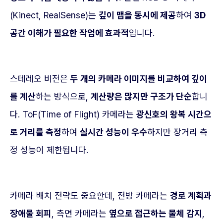
(Kinect, RealSense)는
깊이 맵을 동시에 제공
하여
3D
공간 이해가 필요한 작업에 효과적
입니다.
스테레오 비전은
두 개의 카메라 이미지를 비교하여 깊이
를 계산
하는 방식으로,
계산량은 많지만 구조가 단순
합니
다. ToF(Time of Flight) 카메라는
광신호의 왕복 시간으
로 거리를 측정
하여
실시간 성능이 우수
하지만 장거리 측
정 성능이 제한됩니다.
카메라 배치 전략도 중요한데, 전방 카메라는
경로 계획과
장애물 회피
, 측면 카메라는
옆으로 접근하는 물체 감지
,