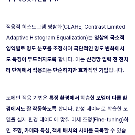
적응적 히스토그램 평활화(CLAHE, Contrast Limited
Adaptive Histogram Equalization)는
영상의 국소적
영역별로 명도 분포를 조정
하여
극단적인 명도 변화에서
도 특징이 두드러지도록
합니다. 이는
신경망 입력 전 전처
리 단계에서 적용되는 단순하지만 효과적인 기법
입니다.
도메인 적응 기법은
특정 환경에서 학습한 모델이 다른 환
경에서도 잘 작동하도록
합니다. 합성 데이터로 학습한 모
델을 실제 환경 데이터에 맞춰 미세 조정(Fine-tuning)하
면
조명, 카메라 특성, 객체 배치의 차이를 극복
할 수 있습