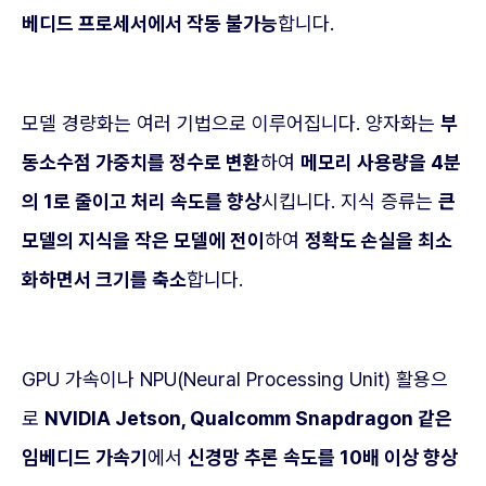
베디드 프로세서에서 작동 불가능
합니다.
모델 경량화는 여러 기법으로 이루어집니다. 양자화는
부
동소수점 가중치를 정수로 변환
하여
메모리 사용량을 4분
의 1로 줄이고 처리 속도를 향상
시킵니다. 지식 증류는
큰
모델의 지식을 작은 모델에 전이
하여
정확도 손실을 최소
화하면서 크기를 축소
합니다.
GPU 가속이나 NPU(Neural Processing Unit) 활용으
로
NVIDIA Jetson, Qualcomm Snapdragon 같은
임베디드 가속기
에서
신경망 추론 속도를 10배 이상 향상