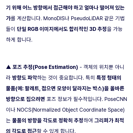
기 위해 어느 방향에서 접근해야 하고 얼마나 떨어져 있는
가
를 계산합니다. MonoDIS나 PseudoLiDAR 같은 기법
들이
단일 RGB 이미지에서도 합리적인 3D 추정
을 가능
하게 합니다.
▲
포즈 추정(Pose Estimation)
- 객체의 위치뿐 아니
라
방향도 파악
하는 것이 중요합니다. 특히
특정 형태의
물품(예: 팔레트, 접으면 모양이 달라지는 박스)을 올바른
방향으로 집으려면
포즈 정보가 필수적입니다. PoseCNN
이나 NOCS(Normalized Object Coordinate Space)
는
물품의 방향을 각도로 정확히 추정
하여
그리퍼가 최적
의 각도로 접근
할 수 있게 합니다.