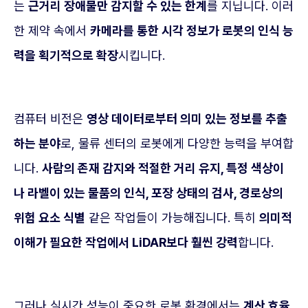
는
근거리 장애물만 감지할 수 있는 한계
를 지닙니다. 이러
한 제약 속에서
카메라를 통한 시각 정보가 로봇의 인식 능
력을 획기적으로 확장
시킵니다.
컴퓨터 비전은
영상 데이터로부터 의미 있는 정보를 추출
하는 분야
로, 물류 센터의 로봇에게 다양한 능력을 부여합
니다.
사람의 존재 감지와 적절한 거리 유지, 특정 색상이
나 라벨이 있는 물품의 인식, 포장 상태의 검사, 경로상의
위험 요소 식별
같은 작업들이 가능해집니다. 특히
의미적
이해가 필요한 작업에서 LiDAR보다 훨씬 강력
합니다.
그러나 실시간 성능이 중요한 로봇 환경에서는
계산 효율