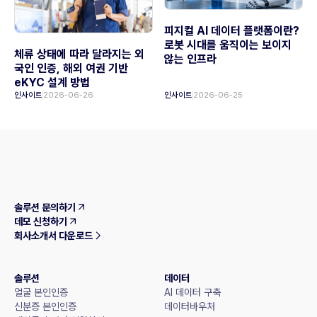
피지컬 AI 데이터 플랫폼이란?
로봇 시대를 움직이는 보이지
체류 상태에 따라 달라지는 외
않는 인프라
국인 인증, 해외 여권 기반
eKYC 설계 방법
인사이트
2026-06-26
인사이트
2026-06-25
솔루션 문의하기
데모 신청하기
회사소개서 다운로드
솔루션
데이터
얼굴 본인인증
AI 데이터 구축
신분증 본인인증
데이터바우처