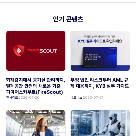
인기 콘텐츠
화재감지에서 공기질 관리까지,
부정 법인 리스크부터 AML 규
밀폐공간 안전의 새로운 기준
제 대응까지, KYB 실무 가이드
파이어스카우트(FireScout)
인사이트
2026-07-20
비즈니스
2026-07-01