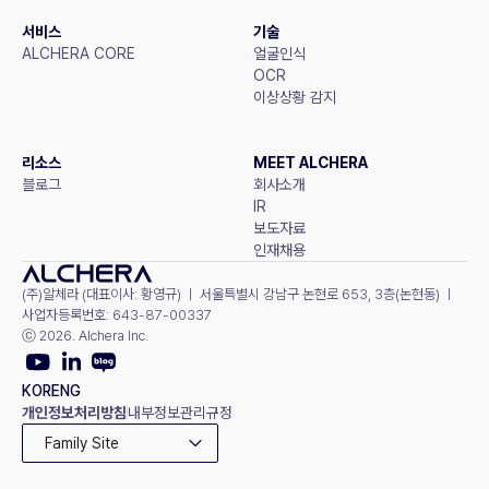
서비스
기술
ALCHERA CORE
얼굴인식
OCR
이상상황 감지
리소스
MEET ALCHERA
블로그
회사소개
IR
보도자료
인재채용
(주)알체라 (대표이사: 황영규) ㅣ 서울특별시 강남구 논현로 653, 3층(논현동) ㅣ 
사업자등록번호: 643-87-00337
ⓒ 2026. Alchera Inc.
KOR
ENG
개인정보처리방침
내부정보관리규정
Family Site