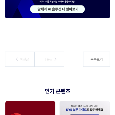
이전글
이전글
다음글
다음글
목록보기
인기 콘텐츠