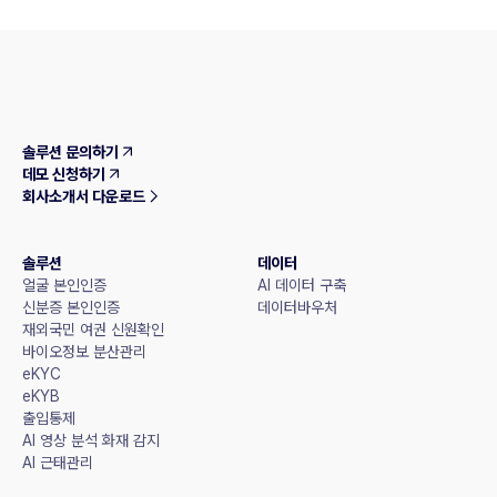
솔루션 문의하기
데모 신청하기
회사소개서 다운로드
솔루션
데이터
얼굴 본인인증
AI 데이터 구축
신분증 본인인증
데이터바우처
재외국민 여권 신원확인
바이오정보 분산관리
eKYC
eKYB
출입통제
AI 영상 분석 화재 감지
AI 근태관리