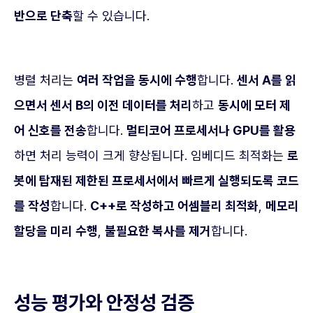
반으로 단축
할 수 있습니다.
병렬 처리는
여러 작업을 동시에 수행
합니다.
센서 A를 읽
으면서 센서 B의 이전 데이터를 처리
하고
동시에 모터 제
어 신호를 전송
합니다.
멀티코어 프로세서나 GPU를 활용
하면 처리 능력이 크게 향상됩니다. 임베디드 최적화는
로
봇에 탑재된 제한된 프로세서에서 빠르게 실행되도록 코드
를 작성
합니다.
C++로 작성하고 어셈블리 최적화
,
메모리
할당을 미리 수행
,
불필요한 복사를 제거
합니다.
성능 평가와 안정성 검증