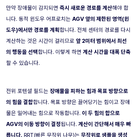
만약 장애물이 감지되면
즉시 새로운 경로를 계산
해야 합
니다. 동적 윈도우 어프로치는
AGV 앞의 제한된 영역(윈
도우)에서만 경로를 계획
합니다. 전체 센터의 경로를 다시
계산하는 것은 시간이 걸리므로
앞 2미터 범위에서 최선
의 행동을 선택
합니다. 이렇게 하면
계산 시간을 대폭 단축
할 수 있습니다.
전위 포텐셜 필드는
장애물을 피하는 힘과 목표 방향으로
의 힘을 결합
합니다. 목표 방향은 끌어당기는 힘이고 장애
물은 밀어내는 힘으로 작동합니다.
이 두 힘의 합으로
AGV의 이동 방향이 결정
됩니다.
계산이 간단해서 매우 빠
릅니다.
RRT(빠른 무작위 나무)는
무작위로 샘플을 생성