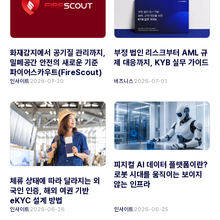
화재감지에서 공기질 관리까지,
부정 법인 리스크부터 AML 규
밀폐공간 안전의 새로운 기준
제 대응까지, KYB 실무 가이드
파이어스카우트(FireScout)
인사이트
2026-07-20
비즈니스
2026-07-01
피지컬 AI 데이터 플랫폼이란?
로봇 시대를 움직이는 보이지
체류 상태에 따라 달라지는 외
않는 인프라
국인 인증, 해외 여권 기반
eKYC 설계 방법
인사이트
2026-06-26
인사이트
2026-06-25