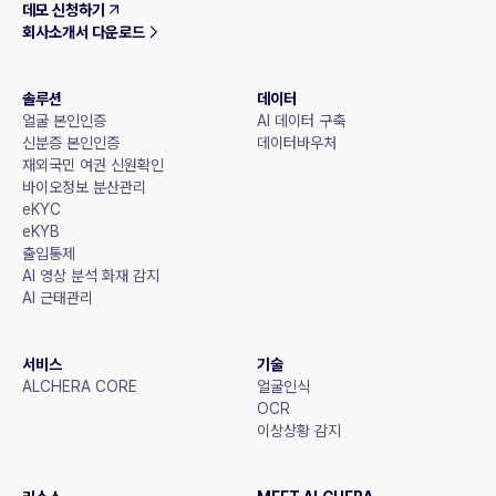
데모 신청하기
회사소개서 다운로드
솔루션
데이터
얼굴 본인인증
AI 데이터 구축
신분증 본인인증
데이터바우처
재외국민 여권 신원확인
바이오정보 분산관리
eKYC
eKYB
출입통제
AI 영상 분석 화재 감지
AI 근태관리
서비스
기술
ALCHERA CORE
얼굴인식
OCR
이상상황 감지