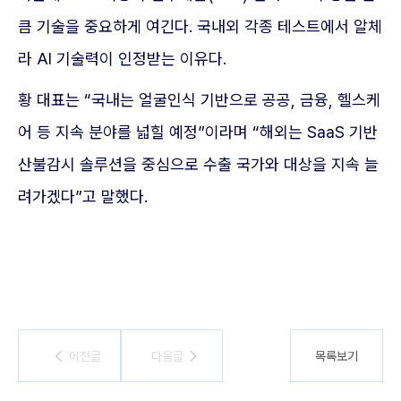
큼 기술을 중요하게 여긴다. 국내외 각종 테스트에서 알체
라 AI 기술력이 인정받는 이유다.
황 대표는 “국내는 얼굴인식 기반으로 공공, 금융, 헬스케
어 등 지속 분야를 넓힐 예정”이라며 “해외는 SaaS 기반
산불감시 솔루션을 중심으로 수출 국가와 대상을 지속 늘
려가겠다”고 말했다.
이전글
이전글
다음글
다음글
목록보기