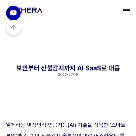
보안부터 산불감지까지 AI SaaS로 대응
2023-07-19
알체라는 영상인식 인공지능(AI) 기술을 접목한 '스마트
뷰잉'과 AI 기반 산불감시 솔루션인 '파이어스카우트'를