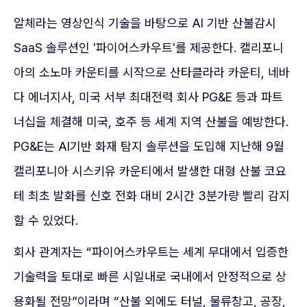
알체라는 영상인식 기술을 바탕으로 AI 기반 산불감시
SaaS 솔루션인 '파이어스카우트'를 제공한다. 캘리포니
아의 소노마 카운티를 시작으로 산타클라라 카운티, 네바
다 에너지사, 미국 서부 최대전력 회사 PG&E 등과 파트
너십을 체결해 미국, 호주 등 세계 지역 산불을 예방한다.
PG&E는 AI기반 화재 탐지 솔루션을 도입해 지난해 9월
캘리포니아 시스키유 카운티에서 발생한 대형 산불 코요
테 최초 발화를 신호 전화 대비 2시간 3분가량 빨리 감지
할 수 있었다.
회사 관계자는 “파이어스카우트는 세계 무대에서 입증한
기술력을 토대로 빠른 시일내로 국내에서 안정적으로 상
용화될 전망”이라며 “산불 외에도 터널, 물류창고, 공장,