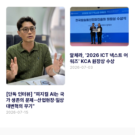
알체라, '2026 ICT 넥스트 어
워즈' KCA 원장상 수상
2026-07-03
[단독 인터뷰] "피지컬 AI는 국
가 생존의 문제···산업현장·일상
대변혁의 무기"
2026-07-15