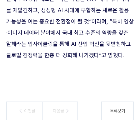
를 재발견하고, 생성형 AI 시대에 부합하는 새로운 활용
가능성을 여는 중요한 전환점이 될 것”이라며, “특히 영상
·이미지 데이터 분야에서 국내 최고 수준의 역량을 갖춘
알체라는 업사이클링을 통해 AI 산업 혁신을 뒷받침하고
글로벌 경쟁력을 한층 더 강화해 나가겠다”고 밝혔다.
이전글
이전글
다음글
다음글
목록보기