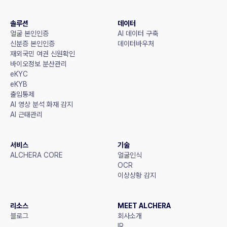
솔루션
데이터
얼굴 본인인증
AI 데이터 구축
신분증 본인인증
데이터바우처
재외국민 여권 신원확인
바이오정보 분산관리
eKYC
eKYB
출입통제
AI 영상 분석 화재 감지
AI 근태관리
서비스
기술
ALCHERA CORE
얼굴인식
OCR
이상상황 감지
리소스
MEET ALCHERA
블로그
회사소개
IR