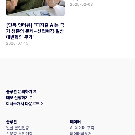
2025-02-03
[단독 인터뷰] "피지컬 AI는 국
가 생존의 문제···산업현장·일상
대변혁의 무기"
2026-07-15
솔루션 문의하기
데모 신청하기
회사소개서 다운로드
솔루션
데이터
얼굴 본인인증
AI 데이터 구축
신분증 본인인증
데이터바우처