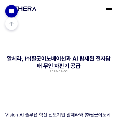
알체라, ㈜필굿이노베이션과 AI 탑재된 전자담
배 무인 자판기 공급
2025-02-03
Vision AI 솔루션 혁신 선도기업 알체라와 ㈜필굿이노베