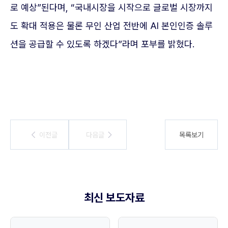
로 예상”된다며, “국내시장을 시작으로 글로벌 시장까지
도 확대 적용은 물론 무인 산업 전반에 AI 본인인증 솔루
션을 공급할 수 있도록 하겠다”라며 포부를 밝혔다.
이전글
이전글
다음글
다음글
목록보기
최신 보도자료