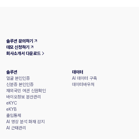
솔루션 문의하기
데모 신청하기
회사소개서 다운로드
솔루션
데이터
얼굴 본인인증
AI 데이터 구축
신분증 본인인증
데이터바우처
재외국민 여권 신원확인
바이오정보 분산관리
eKYC
eKYB
출입통제
AI 영상 분석 화재 감지
AI 근태관리