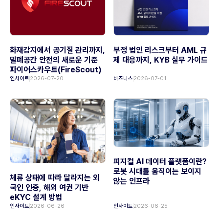
화재감지에서 공기질 관리까지,
부정 법인 리스크부터 AML 규
밀폐공간 안전의 새로운 기준
제 대응까지, KYB 실무 가이드
파이어스카우트(FireScout)
인사이트
2026-07-20
비즈니스
2026-07-01
피지컬 AI 데이터 플랫폼이란?
로봇 시대를 움직이는 보이지
체류 상태에 따라 달라지는 외
않는 인프라
국인 인증, 해외 여권 기반
eKYC 설계 방법
인사이트
2026-06-26
인사이트
2026-06-25