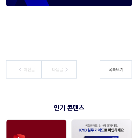
이전글
이전글
다음글
다음글
목록보기
인기 콘텐츠