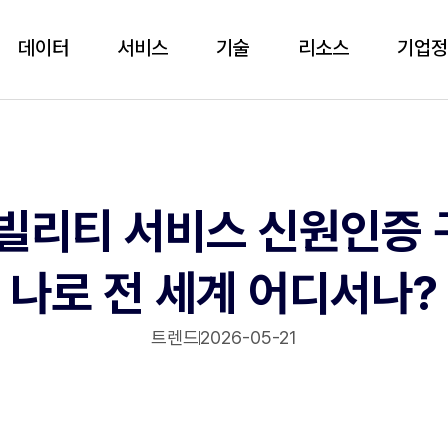
데이터
서비스
기술
리소스
기업
빌리티 서비스 신원인증 구
나로 전 세계 어디서나?
트렌드
2026-05-21