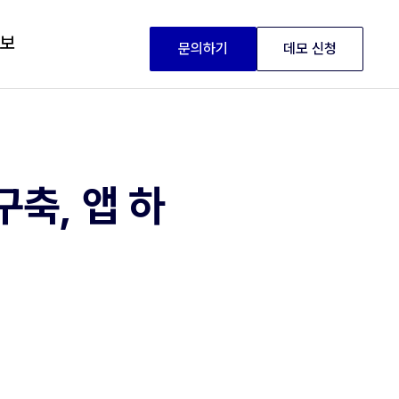
정보
문의하기
데모 신청
축, 앱 하