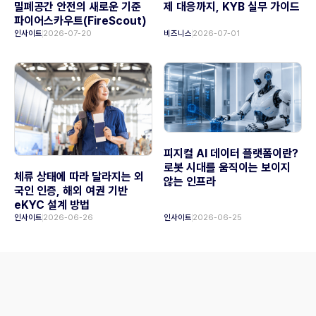
밀폐공간 안전의 새로운 기준
제 대응까지, KYB 실무 가이드
파이어스카우트(FireScout)
인사이트
2026-07-20
비즈니스
2026-07-01
피지컬 AI 데이터 플랫폼이란?
로봇 시대를 움직이는 보이지
체류 상태에 따라 달라지는 외
않는 인프라
국인 인증, 해외 여권 기반
eKYC 설계 방법
인사이트
2026-06-26
인사이트
2026-06-25