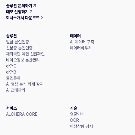
솔루션 문의하기
데모 신청하기
회사소개서 다운로드
솔루션
데이터
얼굴 본인인증
AI 데이터 구축
신분증 본인인증
데이터바우처
재외국민 여권 신원확인
바이오정보 분산관리
eKYC
eKYB
출입통제
AI 영상 분석 화재 감지
AI 근태관리
서비스
기술
ALCHERA CORE
얼굴인식
OCR
이상상황 감지