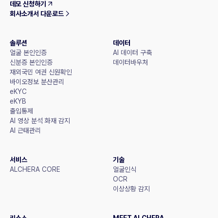
데모 신청하기
회사소개서 다운로드
솔루션
데이터
얼굴 본인인증
AI 데이터 구축
신분증 본인인증
데이터바우처
재외국민 여권 신원확인
바이오정보 분산관리
eKYC
eKYB
출입통제
AI 영상 분석 화재 감지
AI 근태관리
서비스
기술
ALCHERA CORE
얼굴인식
OCR
이상상황 감지
리소스
MEET ALCHERA