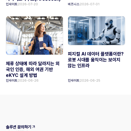
인사이트
2026-07-20
비즈니스
2026-07-01
피지컬 AI 데이터 플랫폼이란?
로봇 시대를 움직이는 보이지
체류 상태에 따라 달라지는 외
않는 인프라
국인 인증, 해외 여권 기반
eKYC 설계 방법
인사이트
2026-06-26
인사이트
2026-06-25
솔루션 문의하기