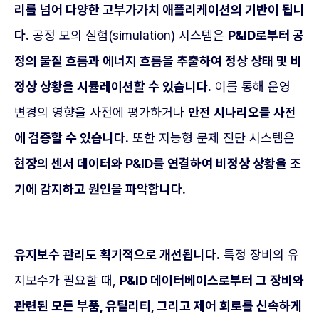
리를 넘어 다양한 고부가가치 애플리케이션의 기반이 됩니
다.
공정 모의 실험(simulation) 시스템은
P&ID로부터 공
정의 물질 흐름과 에너지 흐름을 추출하여 정상 상태 및 비
정상 상황을 시뮬레이션할 수 있습니다.
이를 통해 운영
변경의 영향을 사전에 평가하거나
안전 시나리오를 사전
에 검증할 수 있습니다.
또한 지능형 문제 진단 시스템은
현장의 센서 데이터와 P&ID를 연결하여 비정상 상황을 조
기에 감지하고 원인을 파악합니다.
유지보수 관리도 획기적으로 개선됩니다.
특정 장비의 유
지보수가 필요할 때,
P&ID 데이터베이스로부터 그 장비와
관련된 모든 부품, 유틸리티, 그리고 제어 회로를 신속하게