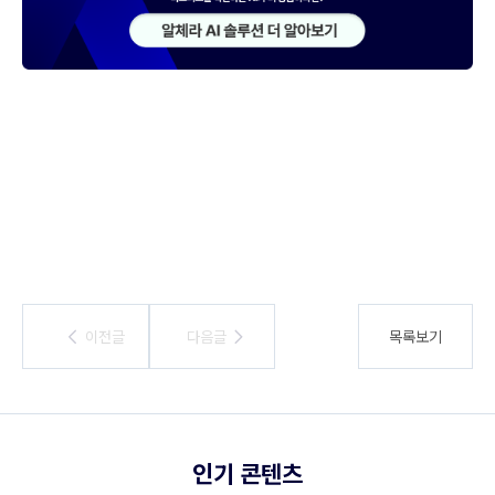
이전글
이전글
다음글
다음글
목록보기
인기 콘텐츠