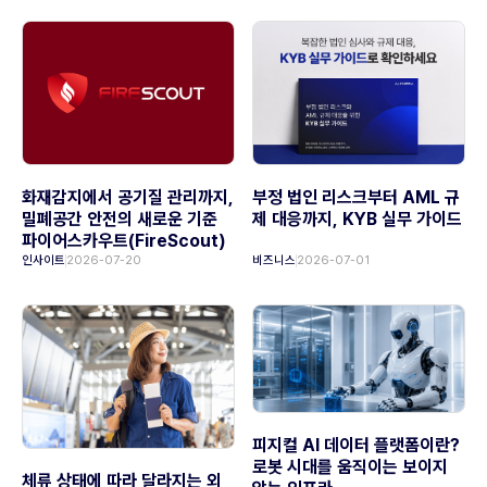
화재감지에서 공기질 관리까지,
부정 법인 리스크부터 AML 규
밀폐공간 안전의 새로운 기준
제 대응까지, KYB 실무 가이드
파이어스카우트(FireScout)
인사이트
2026-07-20
비즈니스
2026-07-01
피지컬 AI 데이터 플랫폼이란?
로봇 시대를 움직이는 보이지
체류 상태에 따라 달라지는 외