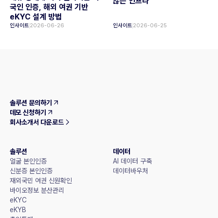
않는 인프라
국인 인증, 해외 여권 기반
eKYC 설계 방법
인사이트
2026-06-26
인사이트
2026-06-25
솔루션 문의하기
데모 신청하기
회사소개서 다운로드
솔루션
데이터
얼굴 본인인증
AI 데이터 구축
신분증 본인인증
데이터바우처
재외국민 여권 신원확인
바이오정보 분산관리
eKYC
eKYB