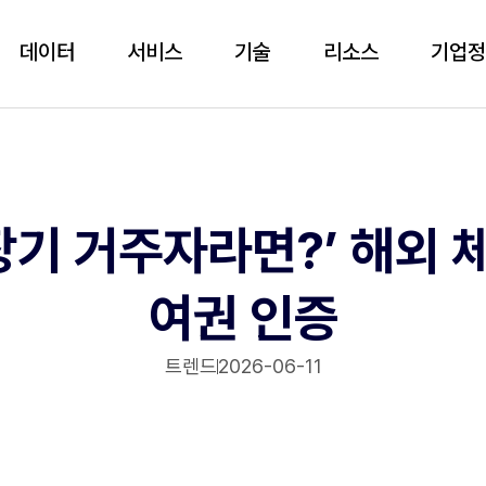
데이터
서비스
기술
리소스
기업
 장기 거주자라면?’ 해외 
여권 인증
트렌드
2026-06-11