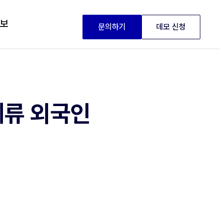
정보
문의하기
데모 신청
체류 외국인