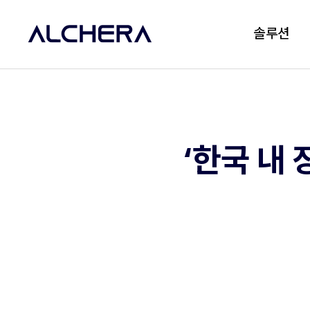
솔루션
‘한국 내