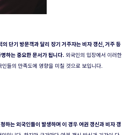
적의 단기 방문객과 달리 장기 거주자는 비자 갱신, 거주 등
증명하는 중요한 문서가 됩니다.
외국인의 입장에서 이러한
국인들의 만족도에 영향을 미칠 것으로 보입니다.
청하는 외국인들이 발생하며 이 경우 여권 갱신과 비자 갱