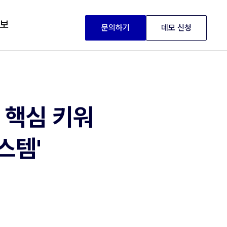
정보
문의하기
데모 신청
 핵심 키워
스템'