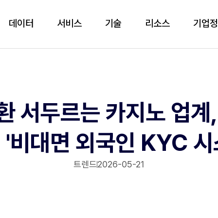
데이터
서비스
기술
리소스
기업
환 서두르는 카지노 업계,
 '비대면 외국인 KYC 시
트렌드
2026-05-21