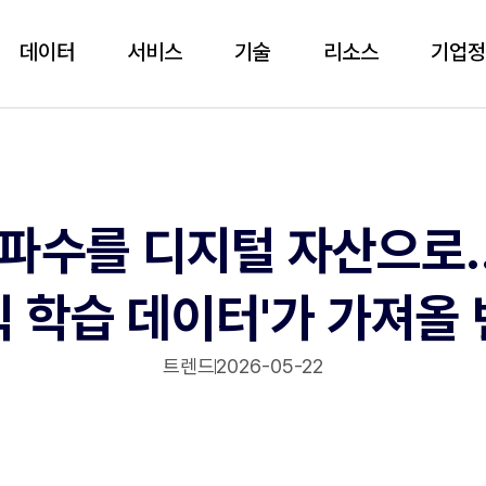
데이터
서비스
기술
리소스
기업
파수를 디지털 자산으로... 
 학습 데이터'가 가져올
트렌드
2026-05-22