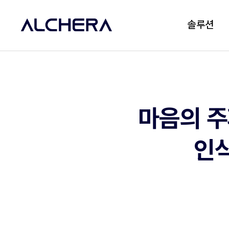
솔루션
마음의 주
인식