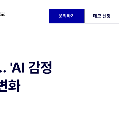
정보
문의하기
데모 신청
'AI 감정
 변화