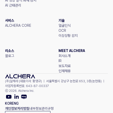
AI 영상 분석 화재 감지
AI 근태관리
서비스
기술
ALCHERA CORE
얼굴인식
OCR
이상상황 감지
리소스
MEET ALCHERA
블로그
회사소개
IR
보도자료
인재채용
(주)알체라 (대표이사: 황영규) ㅣ 서울특별시 강남구 논현로 653, 3층(논현동) ㅣ 
사업자등록번호: 643-87-00337
ⓒ 2026. Alchera Inc.
KOR
ENG
개인정보처리방침
내부정보관리규정