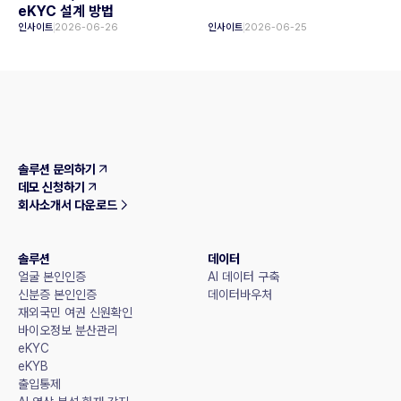
eKYC 설계 방법
인사이트
2026-06-26
인사이트
2026-06-25
솔루션 문의하기
데모 신청하기
회사소개서 다운로드
솔루션
데이터
얼굴 본인인증
AI 데이터 구축
신분증 본인인증
데이터바우처
재외국민 여권 신원확인
바이오정보 분산관리
eKYC
eKYB
출입통제