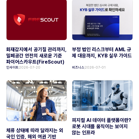
화재감지에서 공기질 관리까지,
부정 법인 리스크부터 AML 규
밀폐공간 안전의 새로운 기준
제 대응까지, KYB 실무 가이드
파이어스카우트(FireScout)
인사이트
2026-07-20
비즈니스
2026-07-01
피지컬 AI 데이터 플랫폼이란?
로봇 시대를 움직이는 보이지
체류 상태에 따라 달라지는 외
않는 인프라
국인 인증, 해외 여권 기반