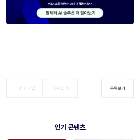
이전글
이전글
다음글
다음글
목록보기
인기 콘텐츠