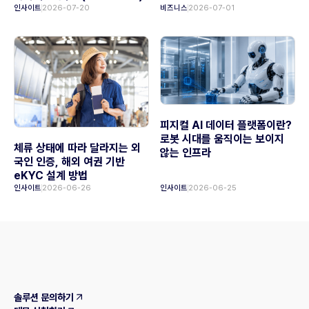
인사이트
2026-07-20
비즈니스
2026-07-01
피지컬 AI 데이터 플랫폼이란?
로봇 시대를 움직이는 보이지
체류 상태에 따라 달라지는 외
않는 인프라
국인 인증, 해외 여권 기반
eKYC 설계 방법
인사이트
2026-06-26
인사이트
2026-06-25
솔루션 문의하기