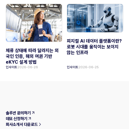
피지컬 AI 데이터 플랫폼이란?
로봇 시대를 움직이는 보이지
체류 상태에 따라 달라지는 외
않는 인프라
국인 인증, 해외 여권 기반
eKYC 설계 방법
인사이트
2026-06-26
인사이트
2026-06-25
솔루션 문의하기
데모 신청하기
회사소개서 다운로드