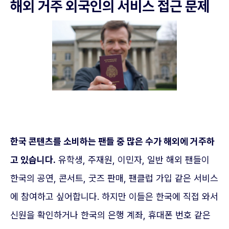
해외 거주 외국인의 서비스 접근 문제
한국 콘텐츠를 소비하는 팬들 중 많은 수가 해외에 거주하
고 있습니다.
유학생, 주재원, 이민자, 일반 해외 팬들이
한국의 공연, 콘서트, 굿즈 판매, 팬클럽 가입 같은 서비스
에 참여하고 싶어합니다. 하지만 이들은 한국에 직접 와서
신원을 확인하거나 한국의 은행 계좌, 휴대폰 번호 같은