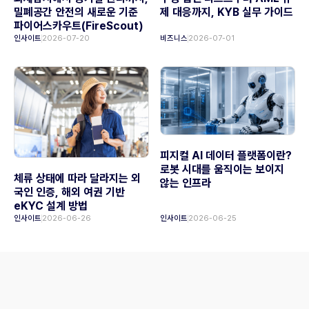
밀폐공간 안전의 새로운 기준
제 대응까지, KYB 실무 가이드
파이어스카우트(FireScout)
인사이트
2026-07-20
비즈니스
2026-07-01
피지컬 AI 데이터 플랫폼이란?
로봇 시대를 움직이는 보이지
체류 상태에 따라 달라지는 외
않는 인프라
국인 인증, 해외 여권 기반
eKYC 설계 방법
인사이트
2026-06-26
인사이트
2026-06-25