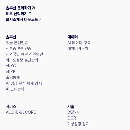
솔루션 문의하기
데모 신청하기
회사소개서 다운로드
솔루션
데이터
얼굴 본인인증
AI 데이터 구축
신분증 본인인증
데이터바우처
재외국민 여권 신원확인
바이오정보 분산관리
eKYC
eKYB
출입통제
AI 영상 분석 화재 감지
AI 근태관리
서비스
기술
ALCHERA CORE
얼굴인식
OCR
이상상황 감지