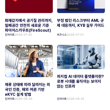
화재감지에서 공기질 관리까지,
부정 법인 리스크부터 AML 규
밀폐공간 안전의 새로운 기준
제 대응까지, KYB 실무 가이드
파이어스카우트(FireScout)
인사이트
2026-07-20
비즈니스
2026-07-01
피지컬 AI 데이터 플랫폼이란?
로봇 시대를 움직이는 보이지
체류 상태에 따라 달라지는 외
않는 인프라
국인 인증, 해외 여권 기반
eKYC 설계 방법
인사이트
2026-06-26
인사이트
2026-06-25