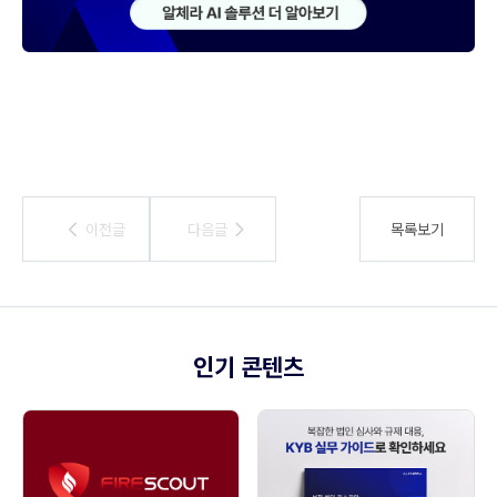
이전글
이전글
다음글
다음글
목록보기
인기 콘텐츠