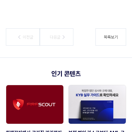
이전글
이전글
다음글
다음글
목록보기
인기 콘텐츠