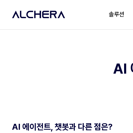
솔루션
AI
AI 에이전트, 챗봇과 다른 점은?