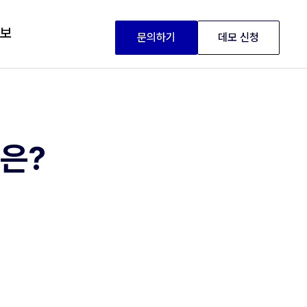
정보
문의하기
데모 신청
점은?