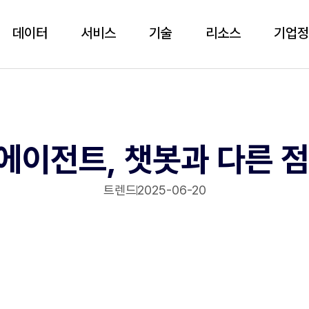
데이터
서비스
기술
리소스
기업
 에이전트, 챗봇과 다른 
트렌드
2025-06-20