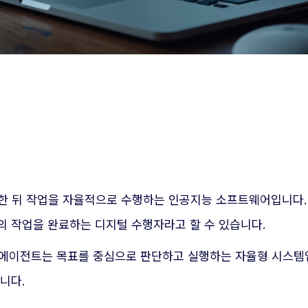
해한 뒤 작업을 자율적으로 수행하는 인공지능 소프트웨어입니다.
의 작업을 완료하는 디지털 수행자라고 할 수 있습니다.
I 에이전트는 목표를 중심으로 판단하고 실행하는 자율형 시스템
니다.