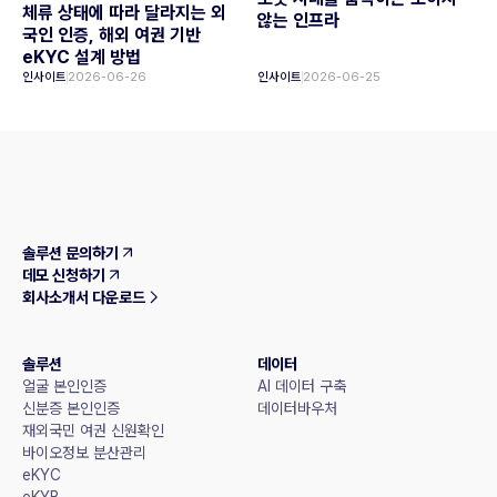
체류 상태에 따라 달라지는 외
않는 인프라
국인 인증, 해외 여권 기반
eKYC 설계 방법
인사이트
2026-06-26
인사이트
2026-06-25
솔루션 문의하기
데모 신청하기
회사소개서 다운로드
솔루션
데이터
얼굴 본인인증
AI 데이터 구축
신분증 본인인증
데이터바우처
재외국민 여권 신원확인
바이오정보 분산관리
eKYC
eKYB