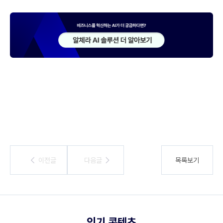
이전글
이전글
다음글
다음글
목록보기
인기 콘텐츠