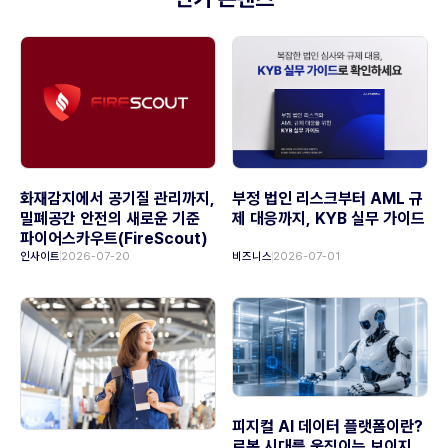
화재감지에서 공기질 관리까지,
부정 법인 리스크부터 AML 규
밀폐공간 안전의 새로운 기준
제 대응까지, KYB 실무 가이드
파이어스카우트(FireScout)
인사이트
2026-07-20
비즈니스
2026-07-01
피지컬 AI 데이터 플랫폼이란?
로봇 시대를 움직이는 보이지