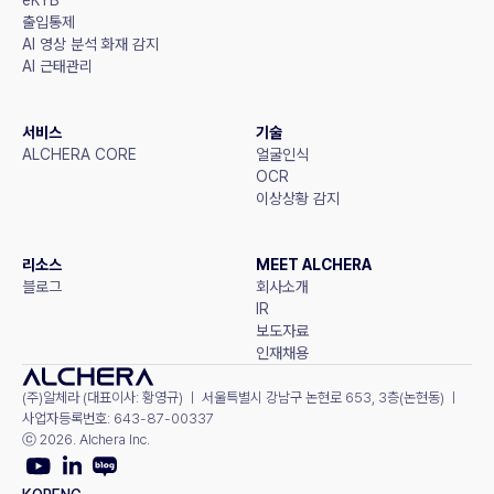
출입통제
AI 영상 분석 화재 감지
AI 근태관리
서비스
기술
ALCHERA CORE
얼굴인식
OCR
이상상황 감지
리소스
MEET ALCHERA
블로그
회사소개
IR
보도자료
인재채용
(주)알체라 (대표이사: 황영규) ㅣ 서울특별시 강남구 논현로 653, 3층(논현동) ㅣ 
사업자등록번호: 643-87-00337
ⓒ 2026. Alchera Inc.