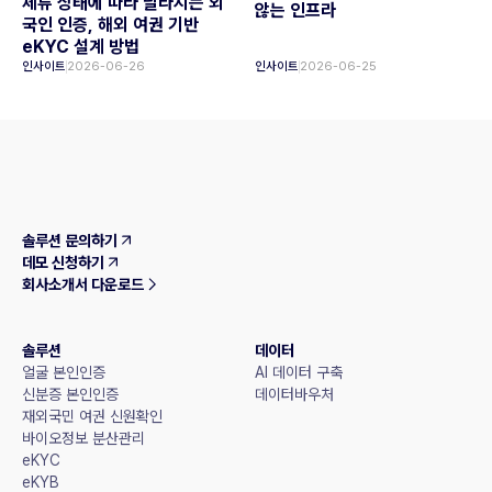
체류 상태에 따라 달라지는 외
않는 인프라
국인 인증, 해외 여권 기반
eKYC 설계 방법
인사이트
2026-06-26
인사이트
2026-06-25
솔루션 문의하기
데모 신청하기
회사소개서 다운로드
솔루션
데이터
얼굴 본인인증
AI 데이터 구축
신분증 본인인증
데이터바우처
재외국민 여권 신원확인
바이오정보 분산관리
eKYC
eKYB