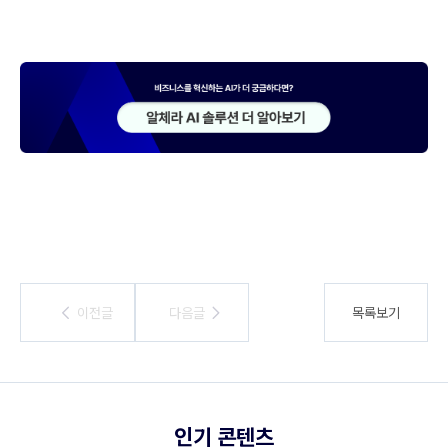
이전글
이전글
다음글
다음글
목록보기
인기 콘텐츠