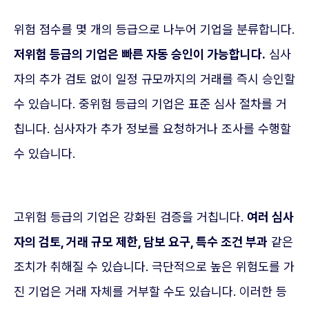
위험 점수를 몇 개의 등급으로 나누어 기업을 분류합니다.
저위험 등급의 기업은 빠른 자동 승인이 가능합니다.
심사
자의 추가 검토 없이 일정 규모까지의 거래를 즉시 승인할
수 있습니다. 중위험 등급의 기업은 표준 심사 절차를 거
칩니다. 심사자가 추가 정보를 요청하거나 조사를 수행할
수 있습니다.
고위험 등급의 기업은 강화된 검증을 거칩니다.
여러 심사
자의 검토, 거래 규모 제한, 담보 요구, 특수 조건 부과
같은
조치가 취해질 수 있습니다. 극단적으로 높은 위험도를 가
진 기업은 거래 자체를 거부할 수도 있습니다. 이러한 등