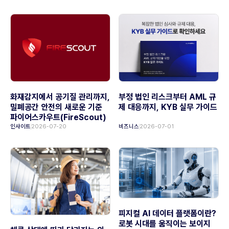
화재감지에서 공기질 관리까지,
부정 법인 리스크부터 AML 규
밀폐공간 안전의 새로운 기준
제 대응까지, KYB 실무 가이드
파이어스카우트(FireScout)
인사이트
2026-07-20
비즈니스
2026-07-01
피지컬 AI 데이터 플랫폼이란?
로봇 시대를 움직이는 보이지