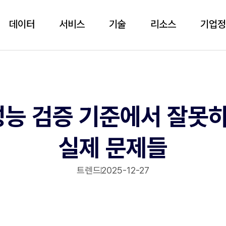
데이터
서비스
기술
리소스
기업
 성능 검증 기준에서 잘못
실제 문제들
트렌드
2025-12-27