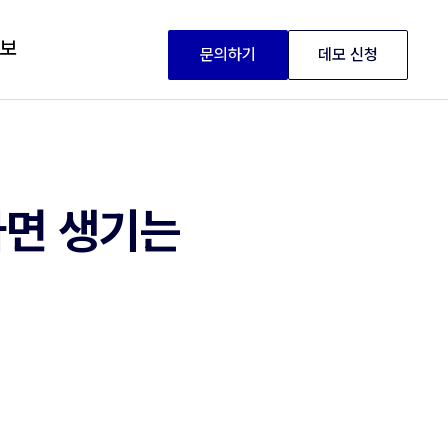
정보
문의하기
데모 신청
하면 생기는