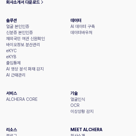
회사소개서 다운로드
솔루션
데이터
얼굴 본인인증
AI 데이터 구축
신분증 본인인증
데이터바우처
재외국민 여권 신원확인
바이오정보 분산관리
eKYC
eKYB
출입통제
AI 영상 분석 화재 감지
AI 근태관리
서비스
기술
ALCHERA CORE
얼굴인식
OCR
이상상황 감지
리소스
MEET ALCHERA
블로그
회사소개