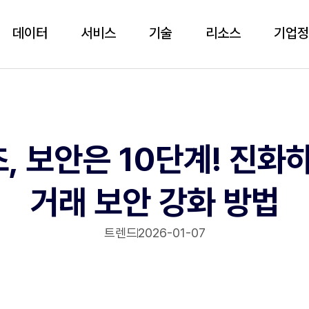
데이터
서비스
기술
리소스
기업
초, 보안은 10단계! 진화
거래 보안 강화 방법
트렌드
2026-01-07