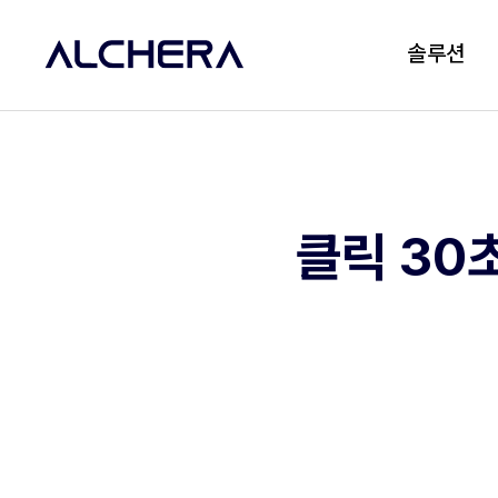
솔루션
클릭 30