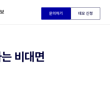
정보
문의하기
데모 신청
하는 비대면