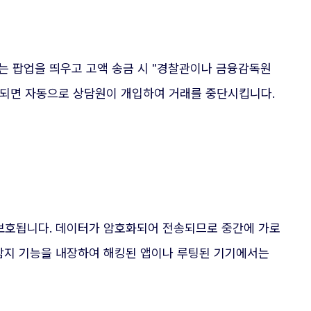
는 팝업을 띄우고 고액 송금 시 "경찰관이나 금융감독원
감지되면 자동으로 상담원이 개입하여 거래를 중단시킵니다.
 보호됩니다. 데이터가 암호화되어 전송되므로 중간에 가로
 탐지 기능을 내장하여 해킹된 앱이나 루팅된 기기에서는