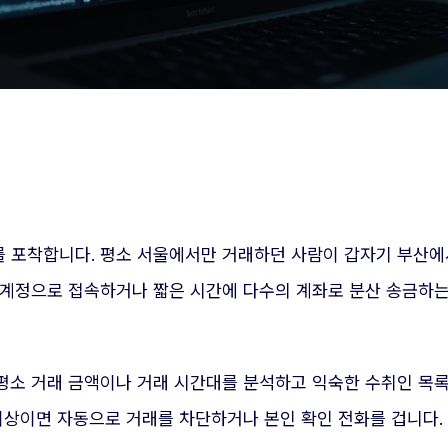
 포착합니다. 평소 서울에서만 거래하던 사람이 갑자기 부산에
 계정으로 접속하거나 짧은 시간에 다수의 계좌로 분산 송금하는
평소 거래 금액이나 거래 시간대를 분석하고 익숙한 수취인 목
이상이면 자동으로 거래를 차단하거나 본인 확인 전화를 겁니다.