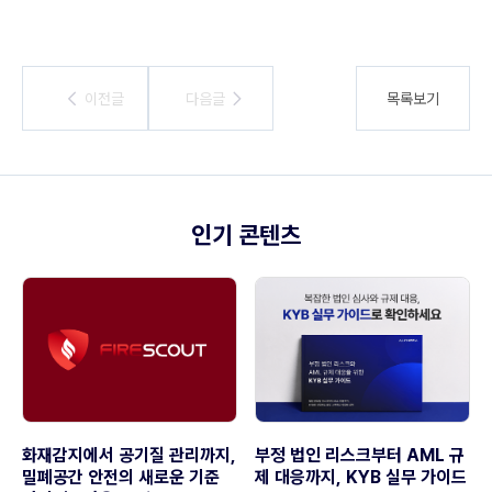
이전글
이전글
다음글
다음글
목록보기
인기 콘텐츠
화재감지에서 공기질 관리까지,
부정 법인 리스크부터 AML 규
밀폐공간 안전의 새로운 기준
제 대응까지, KYB 실무 가이드