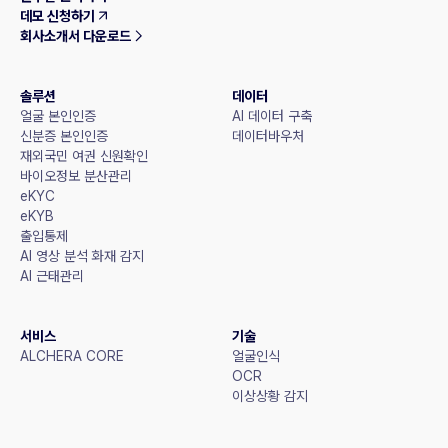
데모 신청하기
회사소개서 다운로드
솔루션
데이터
얼굴 본인인증
AI 데이터 구축
신분증 본인인증
데이터바우처
재외국민 여권 신원확인
바이오정보 분산관리
eKYC
eKYB
출입통제
AI 영상 분석 화재 감지
AI 근태관리
서비스
기술
ALCHERA CORE
얼굴인식
OCR
이상상황 감지