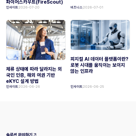
파이어스카우트(FireScout)
인사이트
2026-07-20
비즈니스
2026-07-01
피지컬 AI 데이터 플랫폼이란?
로봇 시대를 움직이는 보이지
체류 상태에 따라 달라지는 외
않는 인프라
국인 인증, 해외 여권 기반
eKYC 설계 방법
인사이트
2026-06-26
인사이트
2026-06-25
솔루션 문의하기