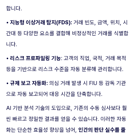
합니다.
• 지능형 이상거래 탐지(FDS):
거래 빈도, 금액, 위치, 시
간대 등 다양한 요소를 결합해 비정상적인 거래를 식별합
니다.
• 리스크 프로파일링 기능
: 고객의 직업, 국적, 거래 목적
등을 기반으로 리스크 수준을 자동 분류해 관리합니다.
• 규제 보고 자동화:
의심 거래 발생 시 FIU 등 감독 기관
으로 자동 보고되어 대응 시간을 단축합니다.
AI 기반 분석 기술의 도입으로, 기존의 수동 심사보다 훨
씬 빠르고 정밀한 결과를 얻을 수 있습니다. 이러한 자동
화는 단순한 효율성 향상을 넘어,
인간의 판단 실수를 줄