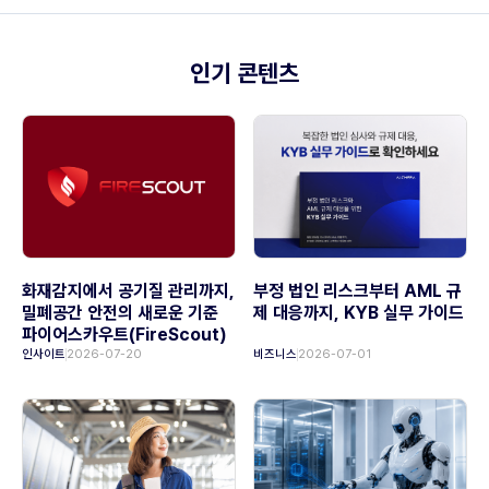
인기 콘텐츠
화재감지에서 공기질 관리까지,
부정 법인 리스크부터 AML 규
밀폐공간 안전의 새로운 기준
제 대응까지, KYB 실무 가이드
파이어스카우트(FireScout)
인사이트
2026-07-20
비즈니스
2026-07-01