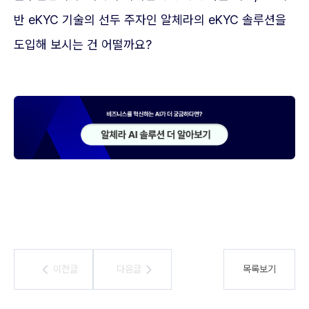
반 eKYC 기술의 선두 주자인 알체라의 eKYC 솔루션을
도입해 보시는 건 어떨까요?
이전글
이전글
다음글
다음글
목록보기