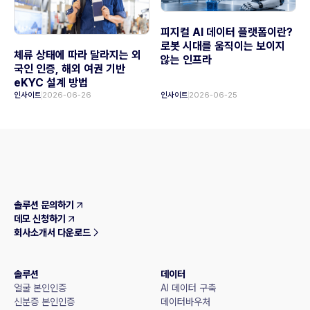
피지컬 AI 데이터 플랫폼이란?
로봇 시대를 움직이는 보이지
체류 상태에 따라 달라지는 외
않는 인프라
국인 인증, 해외 여권 기반
eKYC 설계 방법
인사이트
2026-06-26
인사이트
2026-06-25
솔루션 문의하기
데모 신청하기
회사소개서 다운로드
솔루션
데이터
얼굴 본인인증
AI 데이터 구축
신분증 본인인증
데이터바우처