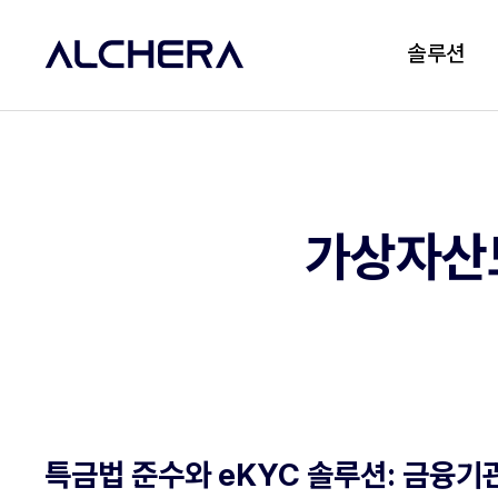
솔루션
가상자산도
특금법 준수와 eKYC 솔루션: 금융기