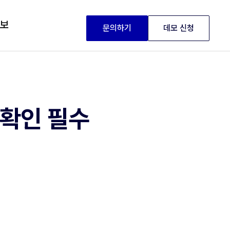
정보
문의하기
데모 신청
원확인 필수